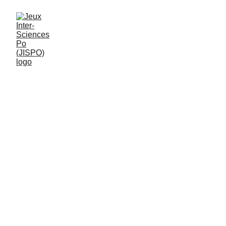
Découvrez les marques 
et acteurs qui nous 
soutiennent.