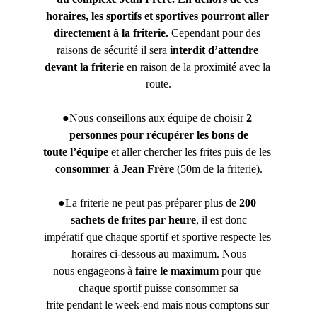
horaires,
les
sportifs et sportives
pourront
aller 
directement
à
la
friterie. 
Cependant pour des 
raisons de sécurité il sera 
interdit
d’attendre
devant
la
friterie 
en raison de la proximité avec la 
route.
●Nous conseillons aux équipe de choisir 
2
personnes
pour
récupérer
les
bons de
toute
l’équipe
 et aller chercher les frites puis de les 
consommer
à
Jean
Frère
 (50m de la friterie).
●La friterie ne peut pas préparer plus de 
200
sachets de
frites
par heure
, il est donc
impératif que chaque sportif et sportive respecte les 
horaires ci-dessous au maximum. Nous
nous engageons à 
faire
le
maximum
 pour que 
chaque sportif puisse consommer sa
frite pendant le week-end mais nous comptons sur 