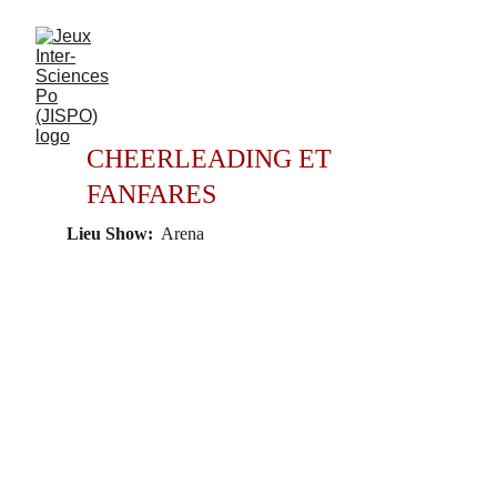
CHEERLEADING ET 
FANFARES
Lieu Show:
  Arena