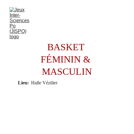
BASKET 
FÉMININ & 
MASCULIN
Lieu:
  Halle Vézilier